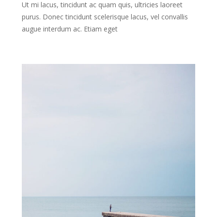
Ut mi lacus, tincidunt ac quam quis, ultricies laoreet
purus. Donec tincidunt scelerisque lacus, vel convallis
augue interdum ac. Etiam eget