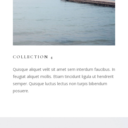
COLLECTION 4
Quisque aliquet velit sit amet sem interdum faucibus. In
feugiat aliquet mollis. Etiam tincidunt ligula ut hendrerit
semper. Quisque luctus lectus non turpis bibendum
posuere.