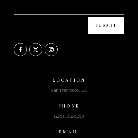
SUBMIT
LOCATION
San Francisco, CA
PHONE
(255) 352-6258
EMAIL